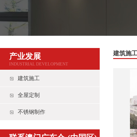
建筑施
产业发展
INDUSTRIAL DEVELOPMENT
建筑施工
全屋定制
不锈钢制作