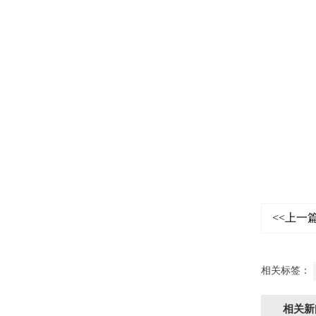
<<上一
相关标签：
相关新