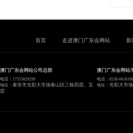
首页
走进澳门广东会网站
新
澳门广东会网站公司总部
澳门广东会网站
电话：17553829299
电话：0538-661818
泰安市光彩大市场泰山区三栋四层、五
光彩大市场
地址：
地址：
层