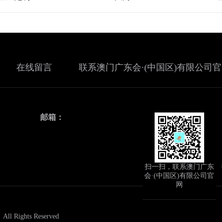
在线留言
联系澳门广东会·(中国区)有限公司
邮箱：
扫一扫，联系澳门广东
会·(中国区)有限公司官
网
Rights Reserved