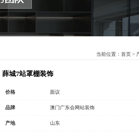
当前位置：
首页
>
薛城7站罩棚装饰
价格
面议
品牌
澳门广东会网站装饰
产地
山东