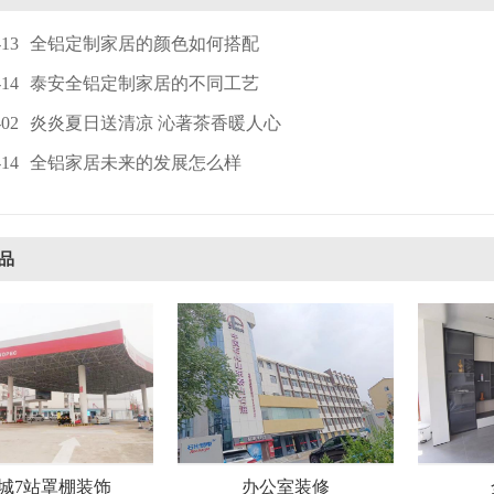
-13
全铝定制家居的颜色如何搭配
-14
泰安全铝定制家居的不同工艺
-02
炎炎夏日送清凉 沁著茶香暖人心
-14
全铝家居未来的发展怎么样
品
办公室装修
城7站罩棚装饰