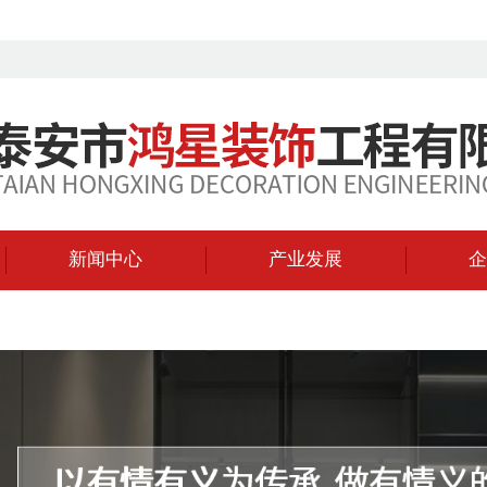
新闻中心
产业发展
企